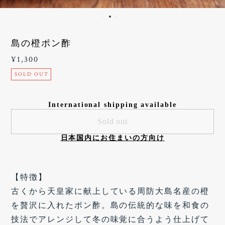
島の橙ポン酢
¥1,300
SOLD OUT
International shipping available
Sold out
日本国内にお住まいの方向け
【特徴】
古くから天皇家に献上している周防大島名産の橙
を贅沢に入れたポン酢。島の伝統的な味を和食の
技法でアレンジして冬の味覚に合うよう仕上げて