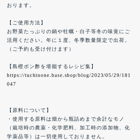
おります。
【ご使用方法】
お野菜たっぷりの鍋や牡蠣・白子等冬の味覚にご
活用ください。年に１度、冬季数量限定で出荷。
（ご予約も受け付けます）
【島橙ポン酢を堪能するレシピ集】
https://tuchinone.base.shop/blog/2023/05/29/181
047
【原料について】
・使用する原料は畑から瓶詰めまで余計なモノ
（栽培時の農薬・化学肥料、加工時の添加物、化
学薬品等）は一切使用しておりません。