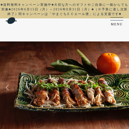
♣送料無料キャンペーン実施中♣大切な方へのギフトやご自身に一個からでも
対象♣2026年6月15日（月）～2026年8月31日（月）♣（※予算に達し次第
終了）同キャンペーンは「やまぐちＥＣエール便」による支援です♣
MENU