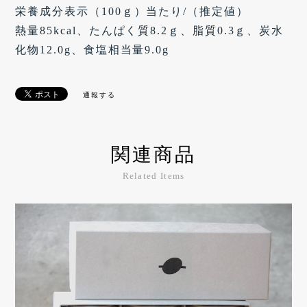
栄養成分表示（100ｇ）当たり/（推定値）
熱量85kcal、たんぱく質8.2ｇ、脂質0.3ｇ、炭水
化物12.0g、食塩相当量9.0g
通報する
関連商品
Related Items